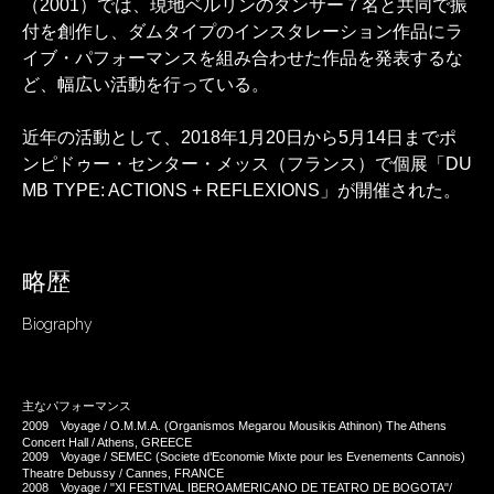
（2001）では、現地ベルリンのダンサー７名と共同で振
付を創作し、ダムタイプのインスタレーション作品にラ
イブ・パフォーマンスを組み合わせた作品を発表するな
ど、幅広い活動を行っている。
近年の活動として、2018年1月20日から5月14日までポ
ンピドゥー・センター・メッス（フランス）で個展「DU
MB TYPE: ACTIONS + REFLEXIONS」が開催された。
略歴
Biography
主なパフォーマンス
2009 Voyage / O.M.M.A. (Organismos Megarou Mousikis Athinon) The Athens
Concert Hall / Athens, GREECE
2009 Voyage / SEMEC (Societe d’Economie Mixte pour les Evenements Cannois)
Theatre Debussy / Cannes, FRANCE
2008 Voyage / "XI FESTIVAL IBEROAMERICANO DE TEATRO DE BOGOTA"/