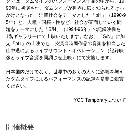
グでは、ダムタイプのパフォーマンス作品の中から、19
90年に初演され、ダムタイプが世界に広く知られるきっ
かけとなった、消費社会をテーマとした「pH」（1990-9
5年）と、人種・国籍・性など、社会が直面している問
題をテーマにした「S/N」（1994-96年）の記録映像を、
1階ギャラリーにて上映いたします。なお、「S/N」に加
え「pH」の上映でも、公演当時両作品の音楽を担当した
山中透によるライブサウンド・オペレーション（記録映
像とライブ音源を同調させ上映）にて実施します。
日本国内だけでなく、世界中の多くの人々に影響を与え
たダムタイプによるパフォーマンスの記録を是非ご鑑賞
ください。
YCC Temporaryについて
開催概要