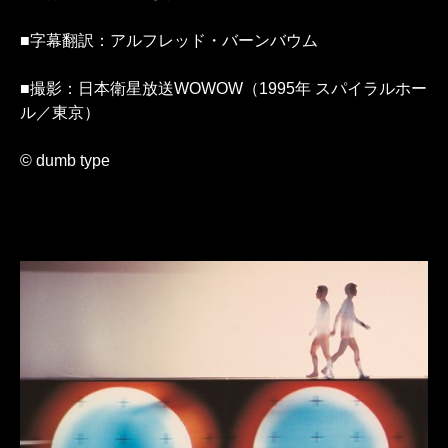
■字幕翻訳：アルフレッド・バーンバウム
■撮影：日本衛星放送WOWOW（1995年 スパイラルホー
ル／東京）
© dumb type