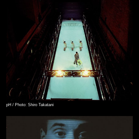
pH / Photo: Shiro Takatani