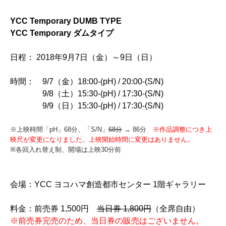
YCC Temporary DUMB TYPE
YCC Temporary ダムタイプ
日程： 2018年9月7日（金）～9日（日）
時間： 9/7（金）18:00-(pH) / 20:00-(S/N)
9/8（土）15:30-(pH) / 17:30-(S/N)
9/9（日）15:30-(pH) / 17:30-(S/N)
※上映時間「pH」68分、「S/N」
68分
→ 86分
※作品調整につき上
映尺が変更になりました。上映開始時間に変更はありません。
※各回入れ替え制、開場は上映30分前
会場：YCC ヨコハマ創造都市センター 1階ギャラリー
料金：前売券 1,500円
当日券 1,800円
（全席自由）
※前売券完売のため、当日券の販売はございません。