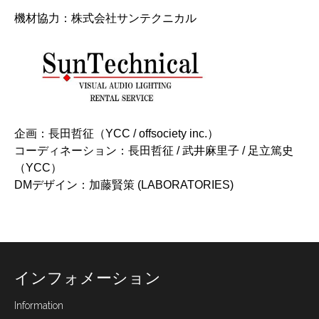
機材協力：株式会社サンテクニカル
企画：長田哲征（
YCC
/
offsociety inc.
）
コーディネーション：長田哲征 / 武井麻里子 / 足立篤史
（
YCC
）
DMデザイン：加藤賢策 (
LABORATORIES
)
インフォメーション
Information