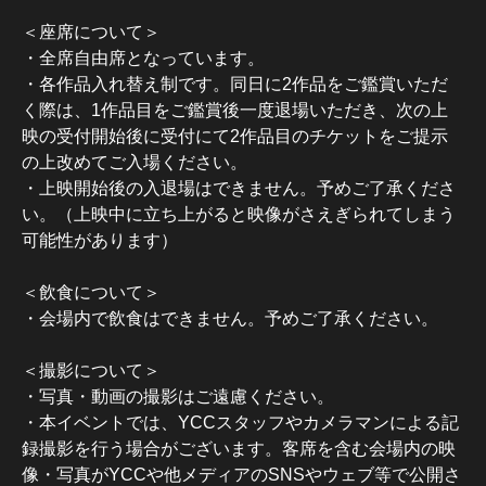
＜座席について＞
・全席自由席となっています。
・各作品入れ替え制です。同日に2作品をご鑑賞いただ
く際は、1作品目をご鑑賞後一度退場いただき、次の上
映の受付開始後に受付にて2作品目のチケットをご提示
の上改めてご入場ください。
・上映開始後の入退場はできません。予めご了承くださ
い。（上映中に立ち上がると映像がさえぎられてしまう
可能性があります）
＜飲食について＞
・会場内で飲食はできません。予めご了承ください。
＜撮影について＞
・写真・動画の撮影はご遠慮ください。
・本イベントでは、YCCスタッフやカメラマンによる記
録撮影を行う場合がございます。客席を含む会場内の映
像・写真がYCCや他メディアのSNSやウェブ等で公開さ