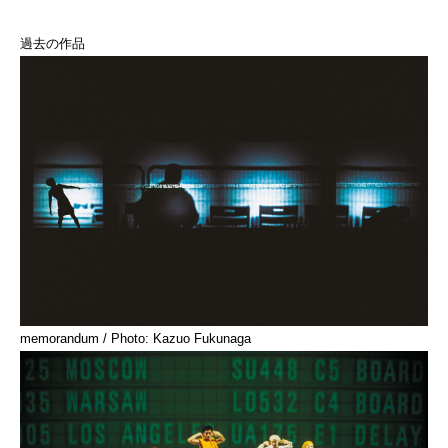
過去の作品
memorandum / Photo: Kazuo Fukunaga