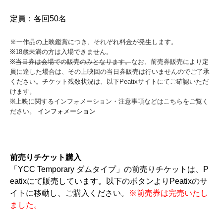
定員：各回50名
※一作品の上映鑑賞につき、それぞれ料金が発生します。
※18歳未満の方は入場できません。
※
当日券は会場での販売のみとなります。
なお、前売券販売により定
員に達した場合は、その上映回の当日券販売は行いませんのでご了承
ください。チケット残数状況は、以下Peatixサイトにてご確認いただ
けます。
※上映に関するインフォメーション・注意事項などはこちらをご覧く
ださい。
インフォメーション
前売りチケット購入
「YCC Temporary ダムタイプ」の前売りチケットは、P
eatixにて販売しています。以下のボタンよりPeatixのサ
イトに移動し、ご購入ください。
※前売券は完売いたし
ました。