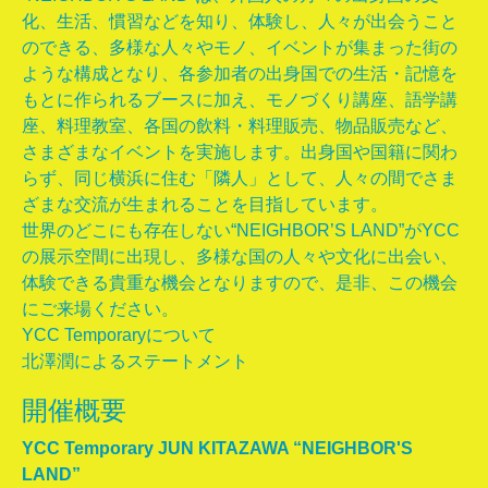
化、生活、慣習などを知り、体験し、人々が出会うこと
のできる、多様な人々やモノ、イベントが集まった街の
ような構成となり、各参加者の出身国での生活・記憶を
もとに作られるブースに加え、モノづくり講座、語学講
座、料理教室、各国の飲料・料理販売、物品販売など、
さまざまなイベントを実施します。出身国や国籍に関わ
らず、同じ横浜に住む「隣人」として、人々の間でさま
ざまな交流が生まれることを目指しています。
世界のどこにも存在しない“NEIGHBOR’S LAND”がYCC
の展示空間に出現し、多様な国の人々や文化に出会い、
体験できる貴重な機会となりますので、是非、この機会
にご来場ください。
YCC Temporaryについて
北澤潤によるステートメント
開催概要
YCC Temporary JUN KITAZAWA “NEIGHBOR'S
LAND”