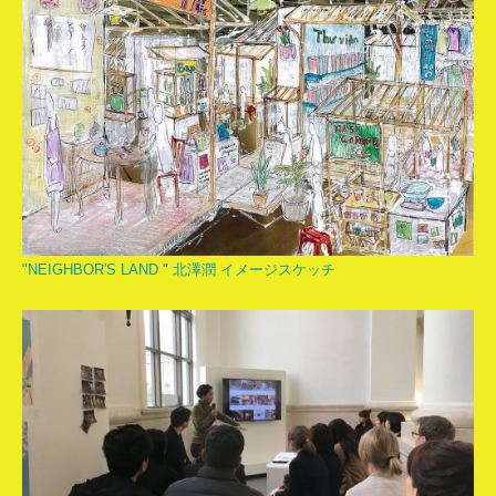
"NEIGHBOR'S LAND " 北澤潤 イメージスケッチ