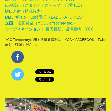
広瀬義巳（スタジオ・ステップ、会場施工）
樋口道彦（植栽協力）
DMデザイン：
加藤賢策（LABORATORIES）
企画
： 長田哲征（
YCC
/
offsociety inc.
）
コーディネーション
： 長田哲征、岩澤夏帆（
YCC
）
YCC Temporaryに関する最新情報は、YCCのFACEBOOK、Twitt
erをご確認ください。