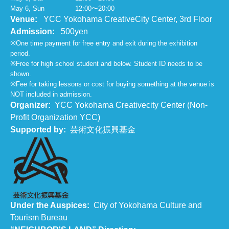
May 6, Sun
12:00〜20:00
Venue:
YCC Yokohama CreativeCity Center, 3rd Floor
Admission:
500yen
※One time payment for free entry and exit during the exhibition
period.
※Free for high school student and below. Student ID needs to be
shown.
※Fee for taking lessons or cost for buying something at the venue is
NOT included in admission.
Organizer:
YCC Yokohama Creativecity Center (Non-
Profit Organization YCC)
Supported by:
芸術文化振興基金
Under the Auspices:
City of Yokohama Culture and
Tourism Bureau