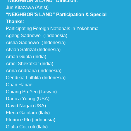
“NEIGHBOR'S LAND” Direction:
Jun Kitazawa (Artist)
“NEIGHBOR'S LAND” Participation & Special
Thanks:
Participating Foreign Nationals in Yokohama
Ageng Sadnowo（Indonesia)
Aisha Sadnowo（Indonesia)
Alvian Safrizal (Indonesia)
Aman Gupta (India)
Amol Shekatkar (India)
Anna Andriana (Indonesia)
Cendikia Luthfita (Indonesia)
Chan Hanae
Chiang Po-Yen (Taiwan)
Danica Young (USA)
David Nagai (USA)
Elena Galofaro (Italy)
Florince Flo (Indonesia)
Giulia Coccoli (Italy)