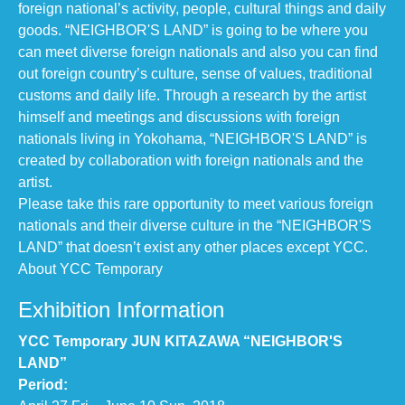
foreign national’s activity, people, cultural things and daily
goods. “NEIGHBOR'S LAND” is going to be where you
can meet diverse foreign nationals and also you can find
out foreign country’s culture, sense of values, traditional
customs and daily life. Through a research by the artist
himself and meetings and discussions with foreign
nationals living in Yokohama, “NEIGHBOR'S LAND” is
created by collaboration with foreign nationals and the
artist.
Please take this rare opportunity to meet various foreign
nationals and their diverse culture in the “NEIGHBOR'S
LAND” that doesn’t exist any other places except YCC.
About YCC Temporary
Exhibition Information
YCC Temporary JUN KITAZAWA “NEIGHBOR'S
LAND”
Period: