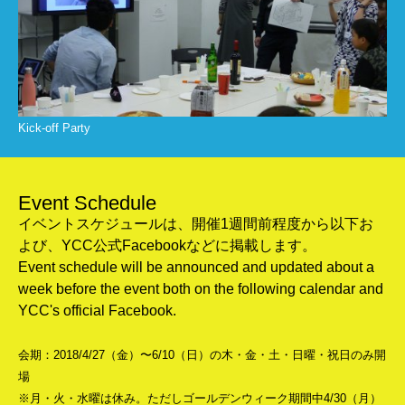
Kick-off Party
Event Schedule
イベントスケジュールは、開催1週間前程度から以下お
よび、YCC公式Facebookなどに掲載します。
Event schedule will be announced and updated about a
week before the event both on the following calendar and
YCC's official Facebook.
会期：2018/4/27（金）〜6/10（日）の木・金・土・日曜・祝日のみ開
場
※月・火・水曜は休み。ただしゴールデンウィーク期間中4/30（月）