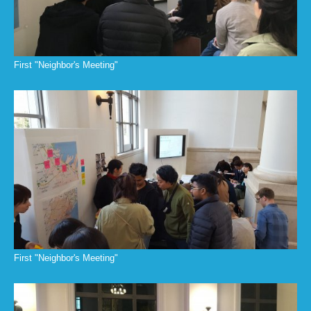
First "Neighbor's Meeting"
First "Neighbor's Meeting"