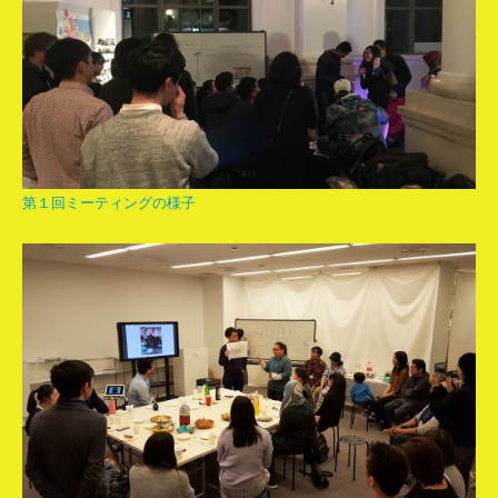
第１回ミーティングの様子