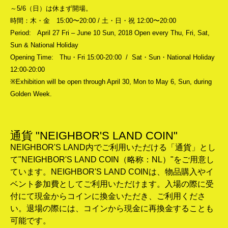
～5/6（日）は休まず開場。
時間：木・金 15:00〜20:00 / 土・日・祝 12:00〜20:00
Period: April 27 Fri – June 10 Sun, 2018 Open every Thu, Fri, Sat,
Sun & National Holiday
Opening Time: Thu・Fri 15:00-20:00 / Sat・Sun・National Holiday
12:00-20:00
※Exhibition will be open through April 30, Mon to May 6, Sun, during
Golden Week.
通貨 "NEIGHBOR'S LAND COIN"
NEIGHBOR'S LAND内でご利用いただける「通貨」とし
て"NEIGHBOR'S LAND COIN（略称：NL）"をご用意し
ています。NEIGHBOR'S LAND COINは、物品購入やイ
ベント参加費としてご利用いただけます。入場の際に受
付にて現金からコインに換金いただき、ご利用くださ
い。退場の際には、コインから現金に再換金することも
可能です。