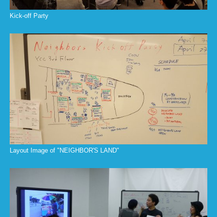
Kick-off Party
Layout Image of "NEIGHBOR'S LAND"