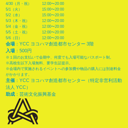
4/30（月・祝）
12:00〜20:00
5/1（火）
15:00〜20:00
5/2（水）
15:00〜20:00
5/3（木・祝）
12:00〜20:00
5/4（金・祝）
12:00〜20:00
5/5（土・祝）
12:00〜20:00
5/6（日）
12:00〜20:00
会場
：YCC ヨコハマ創造都市センター 3階
入場
：500円
※１回のお支払いで会期中、何度でも入場可能なパスポート制。
※高校生以下入場無料、要学生証提示。
※会場内で実施されるイベントへの参加費や物品の購入には別途料金
がかかります。
主催
：YCC ヨコハマ創造都市センター（特定非営利活動
法人 YCC）
助成
：芸術文化振興基金