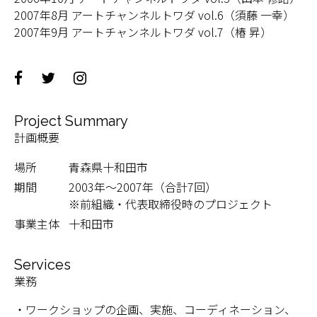
2007年8月 アートチャンネルトワダ vol.6（須藤 一幸）
2007年9月 アートチャンネルトワダ vol.7（椿 昇）
Project Summary
計画概要
場所
青森県十和田市
期間
2003年～2007年（合計7回）
※前組織・代表取締役時のプロジェクト
事業主体
十和田市
Services
業務
・ワークショップの企画、実施、コーディネーション、