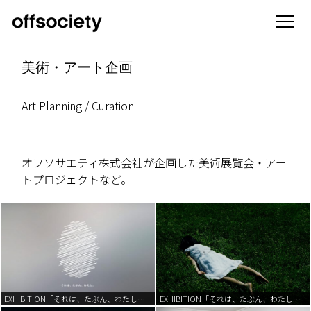
美術・アート企画
Art Planning / Curation
オフソサエティ株式会社が企画した美術展覧会・アー
トプロジェクトなど。
EXHIBITION「それは、たぶん、わたし。」 | 2022
EXHIBITION「それは、たぶん、わたし。」 | 2022