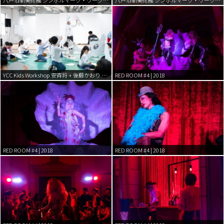
八戸市新美術館 シンボルマーク・ワークショップ | 2019
八戸市新美術館 シンボルマーク・ワークショップ | 2019
YCC Kids Workshop 安斉将 + 後藤かおり 「ウマジン × 横浜馬車道」 | 2019
RED ROOM #4 | 2018
RED ROOM #4 | 2018
RED ROOM #4 | 2018