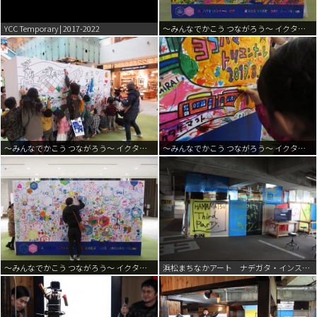
YCC Temporary | 2017-2022
～みんなでかこう つながろう～ イクタケマコト | 2017
～みんなでかこう つながろう～ イクタケマコト | 2017
～みんなでかこう つながろう～ イクタケマコト | 2017
～みんなでかこう つながろう～ イクタケマコト | 2017
浜松まちなかアート ナデガタ・インスタント・パーティー | 2017