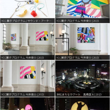
YCC 展示プログラム / サウンド・アーティスト “スズキユウリ” | 2016
YCC展示プログラム 今井俊介 | 2015
YCC展示プログラム 今井俊介 | 2015
YCC展示プログラム 今井俊介 | 2015
YCC展示プログラム 今井俊介 | 2015
浜松まちなかアート 髙橋匡太 | 2015