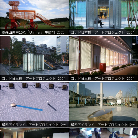
高森山馬事公苑「Ｕ.m.a.」 牛嶋均 | 2005
コレド日本橋 アートプロジェクト | 2004
コレド日本橋 アートプロジェクト | 2004
コレド日本橋 アートプロジェクト | 2004
横浜アイランド アートプロジェクト | 2003
横浜アイランド アートプロジェクト | 2003