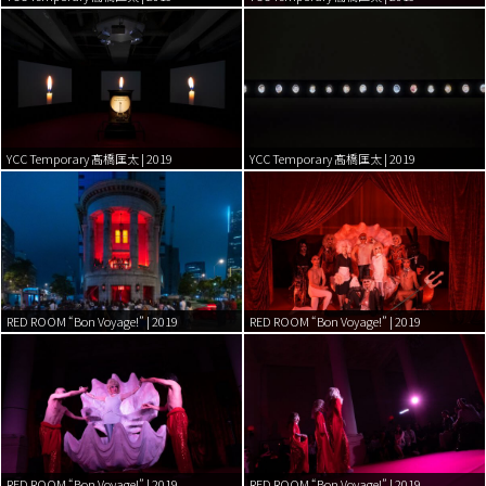
YCC Temporary 髙橋匡太 | 2019
YCC Temporary 髙橋匡太 | 2019
RED ROOM “Bon Voyage!” | 2019
RED ROOM “Bon Voyage!” | 2019
RED ROOM “Bon Voyage!” | 2019
RED ROOM “Bon Voyage!” | 2019