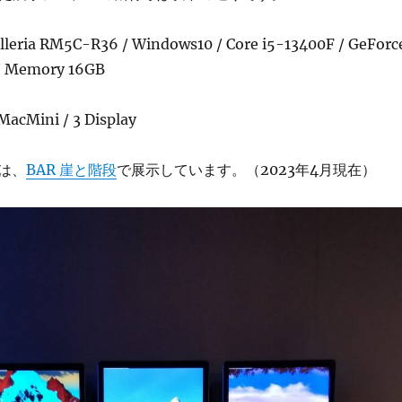
ria RM5C-R36 / Windows10 / Core i5-13400F / GeForc
/ Memory 16GB
acMini / 3 Display
は、
BAR 崖と階段
で展示しています。（2023年4月現在）