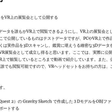
タをVR上の展覧会として公開する
したデータを誰もがVR上で閲覧できるようにし、VR上の展覧会と
こで公開しているものはテストデータですが、PCやVR上で作
くは実作品を3Dスキャンし、鑑賞に堪えうる緻密な3Dデータ
VR展覧会として成立し得ると思います。ここでは、実際に公
VR上で観覧しているところまで動画で紹介しています。また、
は誰でも閲覧可能ですので、VRヘッドセットをお持ちの方は、
す。
s Quest 2）の Gravity Sketch で作成した３DモデルをOBJファ
ポートする