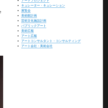
アートプロジェクト
キュレーター・キュレーション
展覧会
e
美術館計画
芸術文化施設計画
パブリックアート
美術広報
アート広報
アートコンサルタント・コンサルティング
アート会社・美術会社