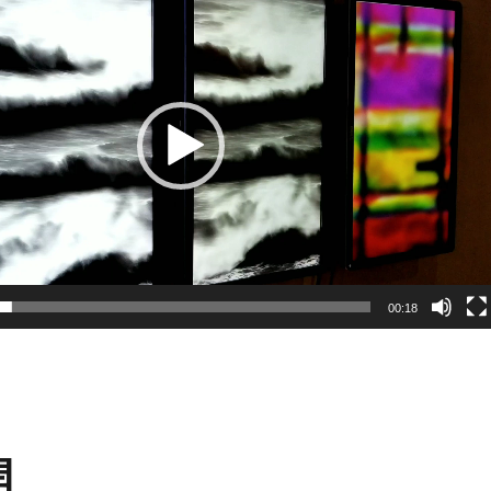
00:18
開