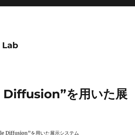
h Lab
e Diffusion”を用いた展
ble Diffusion”を用いた展示システム